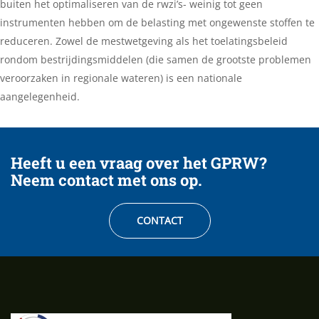
buiten het optimaliseren van de rwzi’s- weinig tot geen
instrumenten hebben om de belasting met ongewenste stoffen te
reduceren. Zowel de mestwetgeving als het toelatingsbeleid
rondom bestrijdingsmiddelen (die samen de grootste problemen
veroorzaken in regionale wateren) is een nationale
aangelegenheid.
Heeft u een vraag over het GPRW?
Neem contact met ons op.
CONTACT