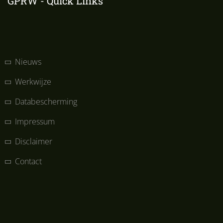
GPRW - Quick Links
Nieuws
Werkwijze
Databescherming
Impressum
Disclaimer
Contact