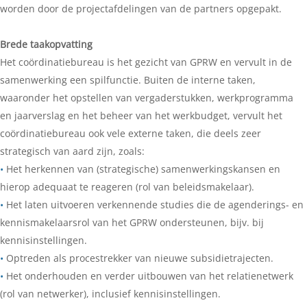
worden door de projectafdelingen van de partners opgepakt.
Brede taakopvatting
Het coördinatiebureau is het gezicht van GPRW en vervult in de
samenwerking een spilfunctie. Buiten de interne taken,
waaronder het opstellen van vergaderstukken, werkprogramma
en jaarverslag en het beheer van het werkbudget, vervult het
coördinatiebureau ook vele externe taken, die deels zeer
strategisch van aard zijn, zoals:
•
Het herkennen van (strategische) samenwerkingskansen en
hierop adequaat te reageren (rol van beleidsmakelaar).
•
Het laten uitvoeren verkennende studies die de agenderings- en
kennismakelaarsrol van het GPRW ondersteunen, bijv. bij
kennisinstellingen.
•
Optreden als procestrekker van nieuwe subsidietrajecten.
•
Het onderhouden en verder uitbouwen van het relatienetwerk
(rol van netwerker), inclusief kennisinstellingen.