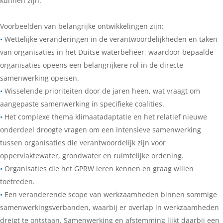
kunnen zijn.
Voorbeelden van belangrijke ontwikkelingen zijn:
•
Wettelijke veranderingen in de verantwoordelijkheden en taken
van organisaties in het Duitse waterbeheer, waardoor bepaalde
organisaties opeens een belangrijkere rol in de directe
samenwerking opeisen.
•
Wisselende prioriteiten door de jaren heen, wat vraagt om
aangepaste samenwerking in specifieke coalities.
•
Het complexe thema klimaatadaptatie en het relatief nieuwe
onderdeel droogte vragen om een intensieve samenwerking
tussen organisaties die verantwoordelijk zijn voor
oppervlaktewater, grondwater en ruimtelijke ordening.
•
Organisaties die het GPRW leren kennen en graag willen
toetreden.
•
Een veranderende scope van werkzaamheden binnen sommige
samenwerkingsverbanden, waarbij er overlap in werkzaamheden
dreigt te ontstaan. Samenwerking en afstemming lijkt daarbij een