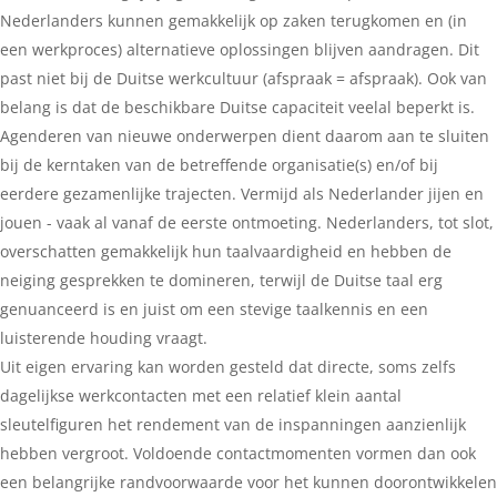
Nederlanders kunnen gemakkelijk op zaken terugkomen en (in
een werkproces) alternatieve oplossingen blijven aandragen. Dit
past niet bij de Duitse werkcultuur (afspraak = afspraak). Ook van
belang is dat de beschikbare Duitse capaciteit veelal beperkt is.
Agenderen van nieuwe onderwerpen dient daarom aan te sluiten
bij de kerntaken van de betreffende organisatie(s) en/of bij
eerdere gezamenlijke trajecten. Vermijd als Nederlander jijen en
jouen - vaak al vanaf de eerste ontmoeting. Nederlanders, tot slot,
overschatten gemakkelijk hun taalvaardigheid en hebben de
neiging gesprekken te domineren, terwijl de Duitse taal erg
genuanceerd is en juist om een stevige taalkennis en een
luisterende houding vraagt.
Uit eigen ervaring kan worden gesteld dat directe, soms zelfs
dagelijkse werkcontacten met een relatief klein aantal
sleutelfiguren het rendement van de inspanningen aanzienlijk
hebben vergroot. Voldoende contactmomenten vormen dan ook
een belangrijke randvoorwaarde voor het kunnen doorontwikkelen