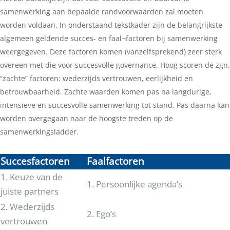
samenwerking aan bepaalde randvoorwaarden zal moeten
worden voldaan. In onderstaand tekstkader zijn de belangrijkste
algemeen geldende succes- en faal¬factoren bij samenwerking
weergegeven. Deze factoren komen (vanzelfsprekend) zeer sterk
overeen met die voor succesvolle governance. Hoog scoren de zgn.
“zachte” factoren: wederzijds vertrouwen, eerlijkheid en
betrouwbaarheid. Zachte waarden komen pas na langdurige,
intensieve en succesvolle samenwerking tot stand. Pas daarna kan
worden overgegaan naar de hoogste treden op de
samenwerkingsladder.
Succesfactoren
Faalfactoren
1. Keuze van de
1. Persoonlijke agenda’s
juiste partners
2. Wederzijds
2. Ego’s
vertrouwen