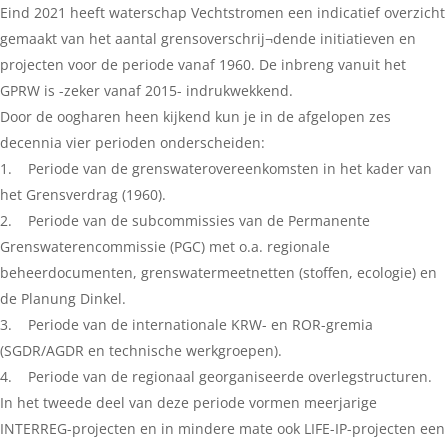
Eind 2021 heeft waterschap Vechtstromen een indicatief overzicht
gemaakt van het aantal grensoverschrij¬dende initiatieven en
projecten voor de periode vanaf 1960. De inbreng vanuit het
GPRW is -zeker vanaf 2015- indrukwekkend.
Door de oogharen heen kijkend kun je in de afgelopen zes
decennia vier perioden onderscheiden:
1. Periode van de grenswaterovereenkomsten in het kader van
het Grensverdrag (1960).
2. Periode van de subcommissies van de Permanente
Grenswaterencommissie (PGC) met o.a. regionale
beheerdocumenten, grenswatermeetnetten (stoffen, ecologie) en
de Planung Dinkel.
3. Periode van de internationale KRW- en ROR-gremia
(SGDR/AGDR en technische werkgroepen).
4. Periode van de regionaal georganiseerde overlegstructuren.
In het tweede deel van deze periode vormen meerjarige
INTERREG-projecten en in mindere mate ook LIFE-IP-projecten een