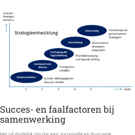
Succes- en faalfactoren bij
samenwerking
Het zal duidelijk zijn dat voor succesvolle en duurzame