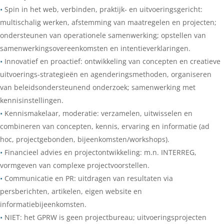
•
Spin in het web, verbinden, praktijk- en uitvoeringsgericht:
multischalig werken, afstemming van maatregelen en projecten;
ondersteunen van operationele samenwerking; opstellen van
samenwerkingsovereenkomsten en intentieverklaringen.
•
Innovatief en proactief: ontwikkeling van concepten en creatieve
uitvoerings-strategieën en agenderingsmethoden, organiseren
van beleidsondersteunend onderzoek; samenwerking met
kennisinstellingen.
•
Kennismakelaar, moderatie: verzamelen, uitwisselen en
combineren van concepten, kennis, ervaring en informatie (ad
hoc, projectgebonden, bijeenkomsten/workshops).
•
Financieel advies en projectontwikkeling: m.n. INTERREG,
vormgeven van complexe projectvoorstellen.
•
Communicatie en PR: uitdragen van resultaten via
persberichten, artikelen, eigen website en
informatiebijeenkomsten.
•
NIET: het GPRW is geen projectbureau; uitvoeringsprojecten