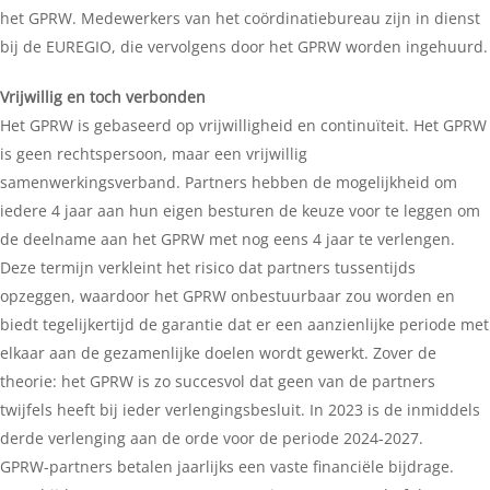
het GPRW. Medewerkers van het coördinatiebureau zijn in dienst
bij de EUREGIO, die vervolgens door het GPRW worden ingehuurd.
Vrijwillig en toch verbonden
Het GPRW is gebaseerd op vrijwilligheid en continuïteit. Het GPRW
is geen rechtspersoon, maar een vrijwillig
samenwerkingsverband. Partners hebben de mogelijkheid om
iedere 4 jaar aan hun eigen besturen de keuze voor te leggen om
de deelname aan het GPRW met nog eens 4 jaar te verlengen.
Deze termijn verkleint het risico dat partners tussentijds
opzeggen, waardoor het GPRW onbestuurbaar zou worden en
biedt tegelijkertijd de garantie dat er een aanzienlijke periode met
elkaar aan de gezamenlijke doelen wordt gewerkt. Zover de
theorie: het GPRW is zo succesvol dat geen van de partners
twijfels heeft bij ieder verlengingsbesluit. In 2023 is de inmiddels
derde verlenging aan de orde voor de periode 2024-2027.
GPRW-partners betalen jaarlijks een vaste financiële bijdrage.