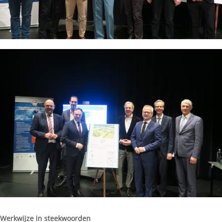
Werkwijze in steekwoorden