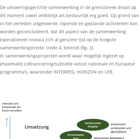
De uitvoeringsgerichte samenwerking in de grensstreek draait op
dit moment zowel ambtelijk als bestuurlijk erg goed. Op grond van
in het verleden uitgevoerde, lopende en geplande activiteiten kan
worden geconcludeerd, dat dit aspect van de samenwerking
(operationeel niveau) zich al geruime tijd op de hoogste
samenwerkingstrede: trede 4, bevindt (fig. 2).
In samenwerkingsprojecten wordt waar mogelijk ingezet op
(maximale) cofinanciering/subsidie vanuit nationale en Europese
programma’s, waaronder INTERREG, HORIZON en LIFE.