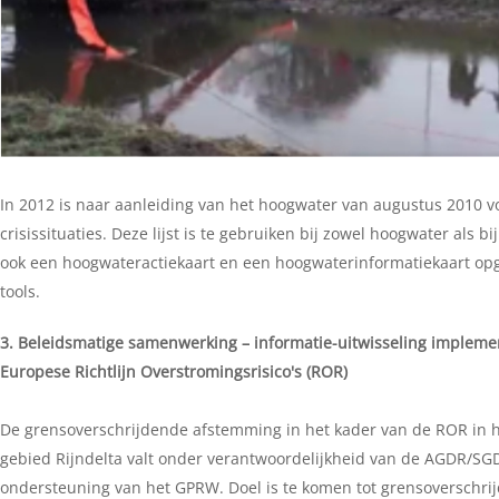
In 2012 is naar aanleiding van het hoogwater van augustus 2010 vo
crisissituaties. Deze lijst is te gebruiken bij zowel hoogwater als b
ook een hoogwateractiekaart en een hoogwaterinformatiekaart opge
tools.
3. Beleidsmatige samenwerking – informatie-uitwisseling impleme
Europese Richtlijn Overstromingsrisico's (ROR)
De grensoverschrijdende afstemming in het kader van de ROR in 
gebied Rijndelta valt onder verantwoordelijkheid van de AGDR/SG
ondersteuning van het GPRW. Doel is te komen tot grensoverschri