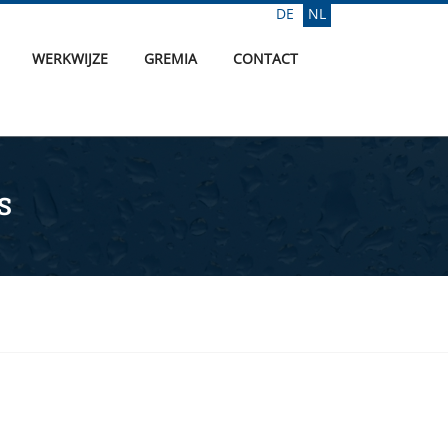
DE
NL
Selecteer de taal
WERKWIJZE
GREMIA
CONTACT
S