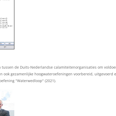
n tussen de Duits-Nederlandse calamiteitenorganisaties om voldo
den ook gezamenlijke hoogwateroefeningen voorbereid, uitgevoerd 
roefening "Waterwedloop" (2021).