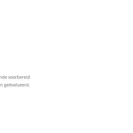
ende voorbereid
en geëvalueerd.