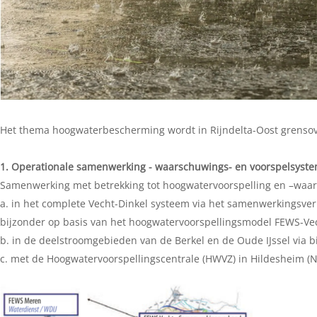
Het thema hoogwaterbescherming wordt in Rijndelta-Oost grensov
1. Operationale samenwerking - waarschuwings- en voorspelsyst
Samenwerking met betrekking tot hoogwatervoorspelling en –waar
a. in het complete Vecht-Dinkel systeem via het samenwerkingsv
bijzonder op basis van het hoogwatervoorspellingsmodel FEWS-Vec
b. in de deelstroomgebieden van de Berkel en de Oude IJssel via 
c. met de Hoogwatervoorspellingscentrale (HWVZ) in Hildesheim (