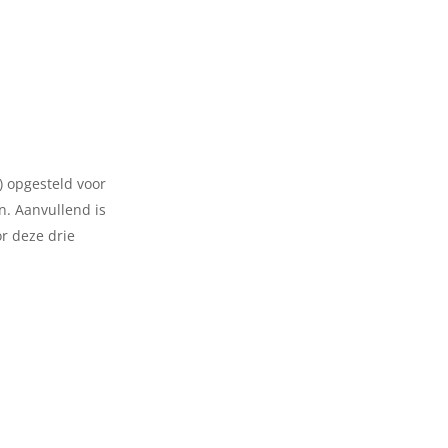
) opgesteld voor
en. Aanvullend is
r deze drie