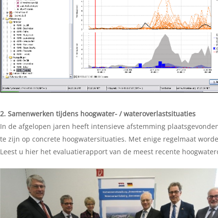
2. Samenwerken tijdens hoogwater- / wateroverlastsituaties
In de afgelopen jaren heeft intensieve afstemming plaatsgevonde
te zijn op concrete hoogwatersituaties. Met enige regelmaat wor
Leest u hier het evaluatierapport van de meest recente hoogwate