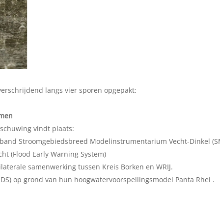
erschrijdend langs vier sporen opgepakt:
emen
schuwing vindt plaats:
erband Stroomgebiedsbreed Modelinstrumentarium Vecht-Dinkel (S
ht (Flood Early Warning System)
bilaterale samenwerking tussen Kreis Borken en WRIJ.
NDS) op grond van hun hoogwatervoorspellingsmodel Panta Rhei .