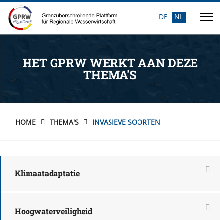
DE
NL
Selecteer de taal
HET GPRW WERKT AAN DEZE
THEMA'S
HOME
THEMA'S
INVASIEVE SOORTEN
Klimaatadaptatie
Hoogwaterveiligheid