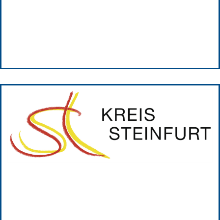
Kreis Steinfurt
Kreis Steinfurt ist seit 2020 GPRW-Plattformpartner.
Vorstandsmitglied:
Dr. Rolf Winters;