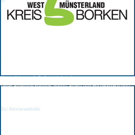
Kreis Borken
Kreis Borken ist seit 2011 GPRW-Plattformpartner.
Vorstandsmitglied:
Benedikt Spieker;
Verwaltungsvorstandsmitglied Kreis Borken
Strategieteammitglied:
Friedel Wielers;
Leiter Abteilung Planung, Natur-, Arten- und Hochwasserschutz,
Wasserbau
Zur Partnerwebsite