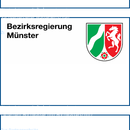
Leiter des Umweltamtes
Strategieteammitglied:
Martin Grüter;
Sachgebietsleiter Wasserwirtschaft
Zur Partnerwebsite
Bezirksregierung Münster
Bezirksregierung Münster ist seit 2024 GPRW-Plattformpartner.
Vorstandsmitglied:
Dr. Christel Wies;
Abteilungsleiterin Umwelt und Arbeitsschutz
Strategieteammitglied:
Klaus Brockmeier;
Dezernent Hochwasser und Hochwasserschutz
Zur Partnerwebsite