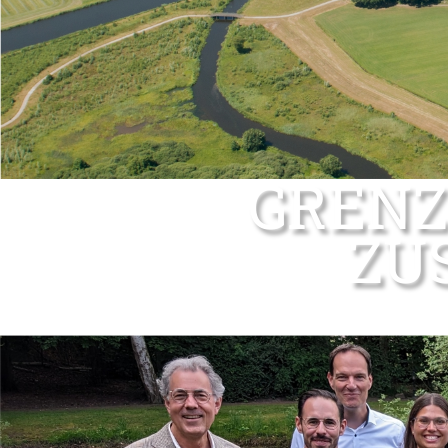
GRENZ
ZU