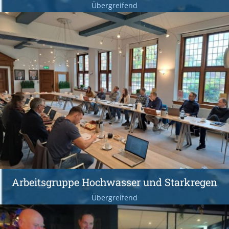
Übergreifend
Arbeitsgruppe Hochwasser und Starkregen
Übergreifend