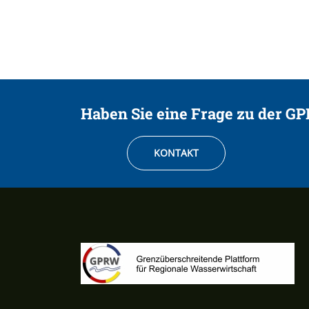
Haben Sie eine Frage zu der G
KONTAKT