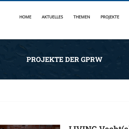
HOME
AKTUELLES
THEMEN
PROJEKTE
PROJEKTE DER GPRW
LIVING Vecht(e