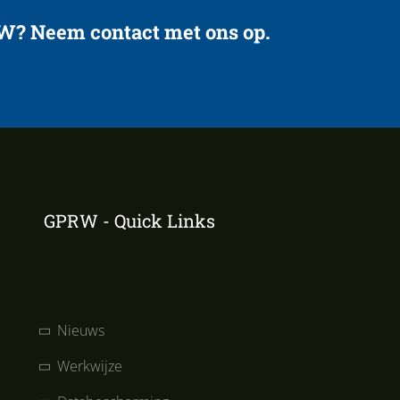
RW? Neem contact met ons op.
GPRW - Quick Links
Nieuws
Werkwijze