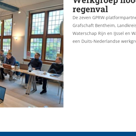
regenval
De zeven GPRW-platformpartners
Grafschaft Bentheim, Landkrei
Waterschap Rijn en IJssel en 
een Duits-Nederlandse werkgr