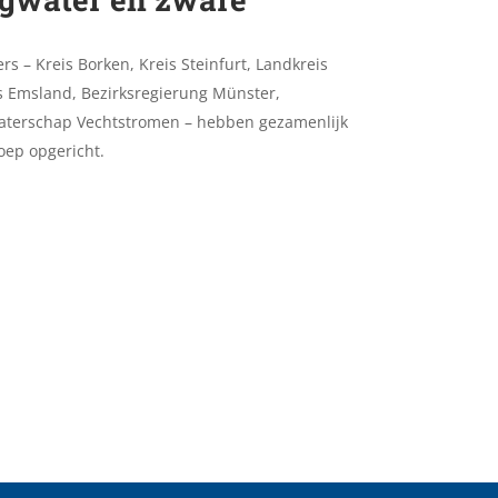
 – Kreis Borken, Kreis Steinfurt, Landkreis
s Emsland, Bezirksregierung Münster,
Waterschap Vechtstromen – hebben gezamenlijk
oep opgericht.