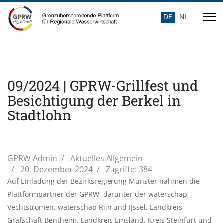
DE
NL
Sprache auswähle
09/2024 | GPRW-Grillfest und
Besichtigung der Berkel in
Stadtlohn
GPRW Admin
Aktuelles Allgemein
20. Dezember 2024
Zugriffe: 384
Auf Einladung der Bezirksregierung Münster nahmen die
Plattformpartner der GPRW, darunter der waterschap
Vechtstromen, waterschap Rijn und IJssel, Landkreis
Grafschaft Bentheim, Landkreis Emsland, Kreis Steinfurt und