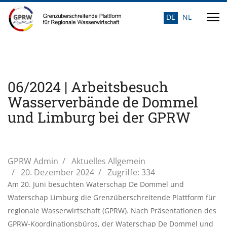
DE
NL
Sprache auswähle
06/2024 | Arbeitsbesuch
Wasserverbände de Dommel
und Limburg bei der GPRW
GPRW Admin
Aktuelles Allgemein
20. Dezember 2024
Zugriffe: 334
Am 20. Juni besuchten Waterschap De Dommel und
Waterschap Limburg die Grenzüberschreitende Plattform für
regionale Wasserwirtschaft (GPRW). Nach Präsentationen des
GPRW-Koordinationsbüros, der Waterschap De Dommel und