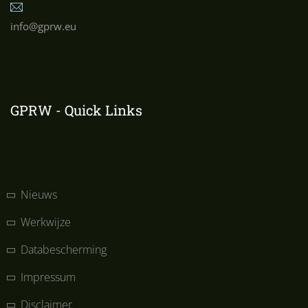
info@gprw.eu
GPRW - Quick Links
Nieuws
Werkwijze
Databescherming
Impressum
Disclaimer