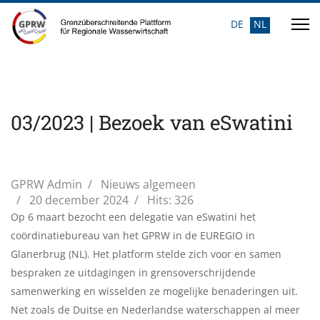
DE
NL
Selecteer de taal
03/2023 | Bezoek van eSwatini
GPRW Admin
Nieuws algemeen
20 december 2024
Hits: 326
Op 6 maart bezocht een delegatie van eSwatini het
coördinatiebureau van het GPRW in de EUREGIO in
Glanerbrug (NL). Het platform stelde zich voor en samen
bespraken ze uitdagingen in grensoverschrijdende
samenwerking en wisselden ze mogelijke benaderingen uit.
Net zoals de Duitse en Nederlandse waterschappen al meer