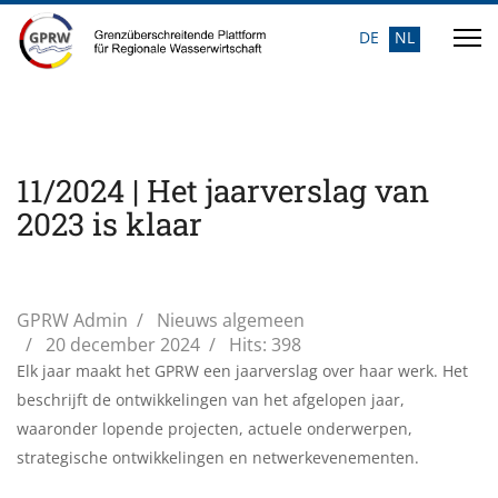
DE
NL
Selecteer de taal
11/2024 | Het jaarverslag van
2023 is klaar
GPRW Admin
Nieuws algemeen
20 december 2024
Hits: 398
Elk jaar maakt het GPRW een jaarverslag over haar werk. Het
beschrijft de ontwikkelingen van het afgelopen jaar,
waaronder lopende projecten, actuele onderwerpen,
strategische ontwikkelingen en netwerkevenementen.