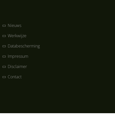
Nieuws
Werkwijze
Databescherming
Impressum
Disclaimer
Contact