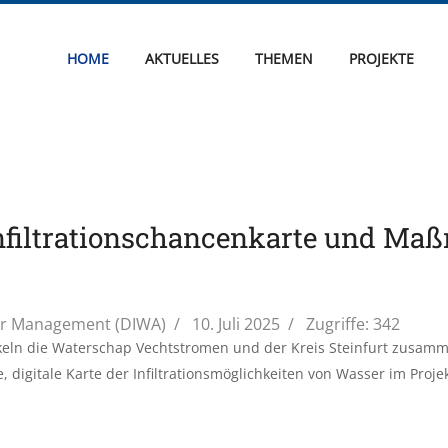
HOME
AKTUELLES
THEMEN
PROJEKTE
Infiltrationschancenkarte und M
er Management (DIWA)
10. Juli 2025
Zugriffe: 342
keln die Waterschap Vechtstromen und der Kreis Steinfurt zusamm
e, digitale Karte der Infiltrationsmöglichkeiten von Wasser im Proje