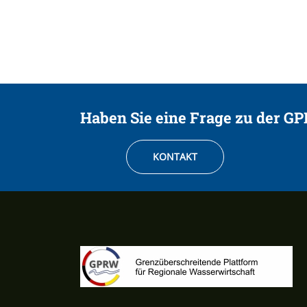
Haben Sie eine Frage zu der G
KONTAKT