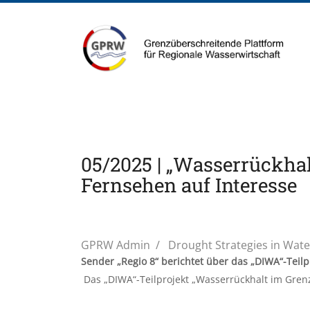
05/2025 | „Wasserrückhal
Fernsehen auf Interesse
GPRW Admin
Drought Strategies in Wat
Sender „Regio 8“ berichtet über das „DIWA“-Teilp
Das „DIWA“-Teilprojekt „Wasserrückhalt im Grenz