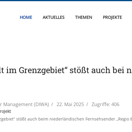
HOME
AKTUELLES
THEMEN
PROJEKTE
t im Grenzgebiet“ stößt auch bei
er Management (DIWA)
22. Mai 2025
Zugriffe: 406
rojekt
gebiet“ stößt auch beim niederländischen Fernsehsender „Regio 8“