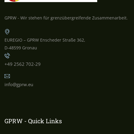
GPRW - Wir stehen für grenzübergreifende Zusammenarbeit.
EUREGIO – GPRW Enscheder Straße 362,
D-48599 Gronau
+49 2562 702-29
info@gprw.eu
GPRW - Quick Links