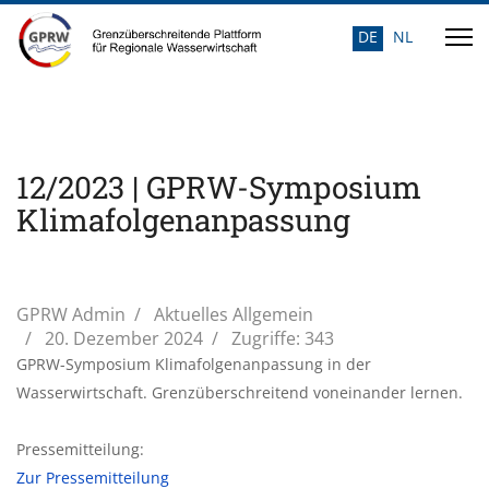
DE
NL
Sprache auswähle
12/2023 | GPRW-Symposium
Klimafolgenanpassung
GPRW Admin
Aktuelles Allgemein
20. Dezember 2024
Zugriffe: 343
GPRW-Symposium Klimafolgenanpassung in der
Wasserwirtschaft. Grenzüberschreitend voneinander lernen.
Pressemitteilung:
Zur Pressemitteilung