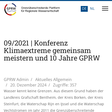
DE
NL
Sprache auswähle
09/2021 | Konferenz
Klimaextreme gemeinsam
meistern und 10 Jahre GPRW
GPRW Admin
Aktuelles Allgemein
20. Dezember 2024
Zugriffe: 357
Wasser kennt keine Grenzen. Aus diesem Grund haben der
Landkreis Grafschaft Bentheim, der Kreis Borken, der Kreis
Steinfurt, die Waterschap Rijn en IJssel und die Waterschap
Vechtstromen im Jahr 2011 die Grenzüberschreitende