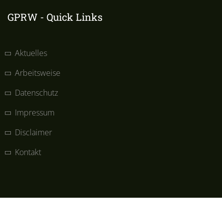
GPRW - Quick Links
Aktuelles
Arbeitsweise
Datenschutz
Impressum
Disclaimer
Kontakt
Copyrights © 2023 All Rights Reserved. GPRW